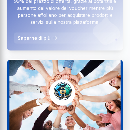
99% del prezzo di offerta, grazie al potenziale
aumento del valore del voucher mentre più
persone affollano per acquistare prodotti e
servizi sulla nostra piattaforma.
Saperne di più