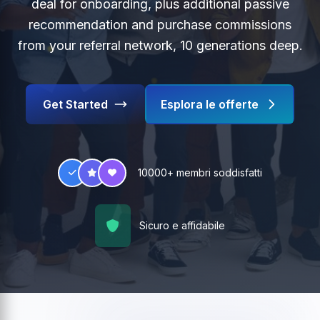
deal for onboarding, plus additional passive
recommendation and purchase commissions
from your referral network, 10 generations deep.
Get Started
Esplora le offerte
10000+ membri soddisfatti
Sicuro e affidabile