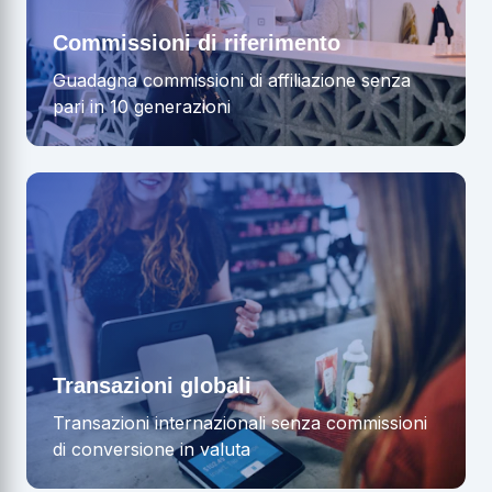
Commissioni di riferimento
Guadagna commissioni di affiliazione senza
pari in 10 generazioni
Transazioni globali
Transazioni internazionali senza commissioni
di conversione in valuta