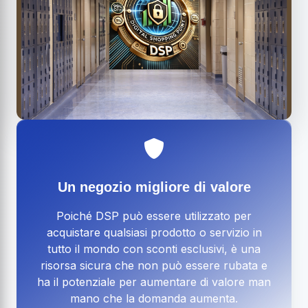
Un negozio migliore di valore
Poiché DSP può essere utilizzato per
acquistare qualsiasi prodotto o servizio in
tutto il mondo con sconti esclusivi, è una
risorsa sicura che non può essere rubata e
ha il potenziale per aumentare di valore man
mano che la domanda aumenta.