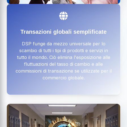
Transazioni globali semplificate
DSP funge da mezzo universale per lo
scambio di tutti i tipi di prodotti e servizi in
tutto il mondo. Ciò elimina l'esposizione alle
fluttuazioni del tasso di cambio e alle
commissioni di transazione se utilizzate per il
commercio globale.