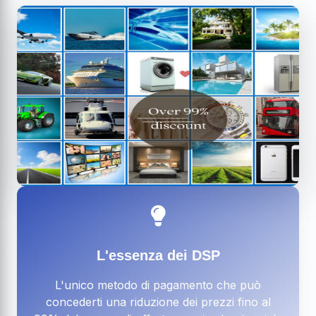
L'essenza dei DSP
L'unico metodo di pagamento che può
concederti una riduzione dei prezzi fino al