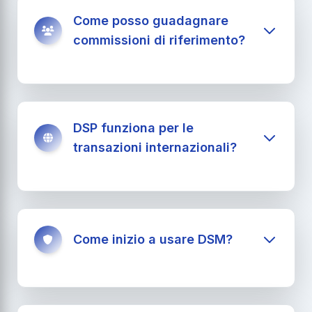
Come posso guadagnare
commissioni di riferimento?
DSP funziona per le
transazioni internazionali?
Come inizio a usare DSM?
I referral raccomandano le offerte di
essere vendute su DSM e tali offerte
vengono acquistate dai membri.