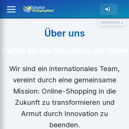
×
SPONSORED
Über uns
Treffen Sie das Team hinter der Vision
Wir sind ein internationales Team,
vereint durch eine gemeinsame
Mission: Online-Shopping in die
Zukunft zu transformieren und
Armut durch Innovation zu
beenden.