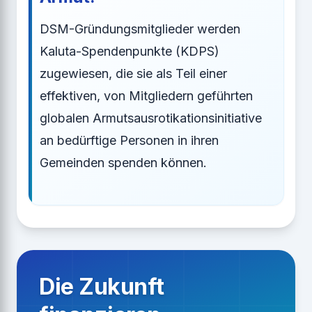
DSM-Gründungsmitglieder werden
Kaluta-Spendenpunkte (KDPS)
zugewiesen, die sie als Teil einer
effektiven, von Mitgliedern geführten
globalen Armutsausrotikationsinitiative
an bedürftige Personen in ihren
Gemeinden spenden können.
Die Zukunft