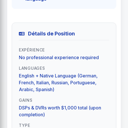
Détails de Position
EXPÉRIENCE
No professional experience required
LANGUAGES
English + Native Language (German,
French, Italian, Russian, Portuguese,
Arabic, Spanish)
GAINS
DSPs & DVRs worth $1,000 total (upon
completion)
TYPE