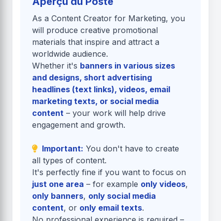
Aperçu du Poste
As a Content Creator for Marketing, you
will produce creative promotional
materials that inspire and attract a
worldwide audience.
Whether it's
banners in various sizes
and designs, short advertising
headlines (text links), videos, email
marketing texts, or social media
content
– your work will help drive
engagement and growth.
Important:
You don't have to create
all types of content.
It's perfectly fine if you want to focus on
just one area
– for example
only videos
,
only banners
,
only social media
content
, or
only email texts
.
No professional experience is required –