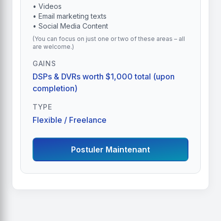
• Videos
• Email marketing texts
• Social Media Content
(You can focus on just one or two of these areas – all
are welcome.)
GAINS
DSPs & DVRs worth $1,000 total (upon
completion)
TYPE
Flexible / Freelance
Postuler Maintenant